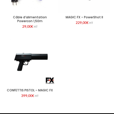
Câble d’alimentation
MAGIC FX – PowerShot II
Powercon 1,50m
229,00
€
HT
29,00
€
HT
CONFETTIS PISTOL – MAGIC FX
399,00
€
HT