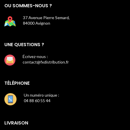
OU SOMMES-NOUS ?
37 Avenue Pierre Semard,
84000 Avignon
UNE QUESTIONS ?
Écrivez-nous :
contact@fxdistribution.fr
TÉLÉPHONE
Un numéro unique :
04 88 60 55 44
LIVRAISON