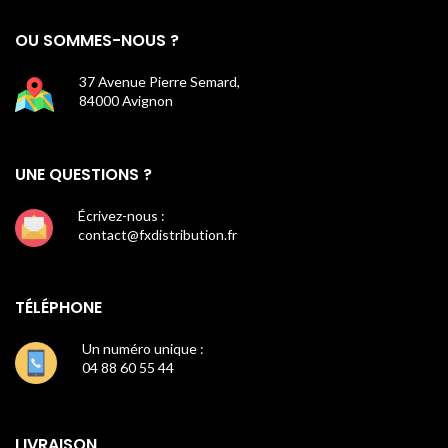
OU SOMMES-NOUS ?
37 Avenue Pierre Semard,
84000 Avignon
UNE QUESTIONS ?
Écrivez-nous :
contact@fxdistribution.fr
TÉLÉPHONE
Un numéro unique :
04 88 60 55 44
LIVRAISON