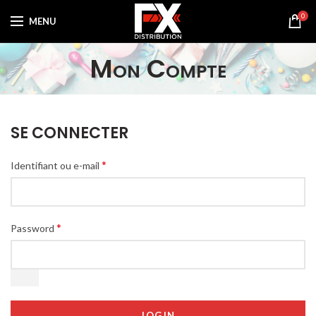
0
MENU
Mon Compte
SE CONNECTER
*
Identifiant ou e-mail
*
Password
LOG IN