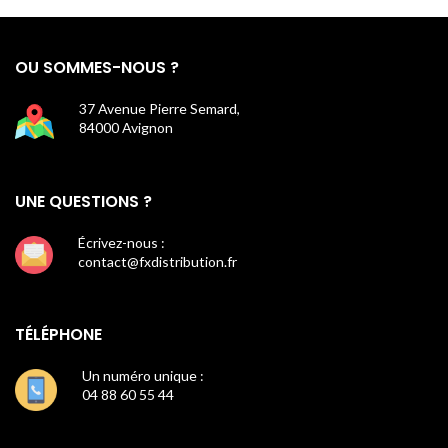
OU SOMMES-NOUS ?
37 Avenue Pierre Semard,
84000 Avignon
UNE QUESTIONS ?
Écrivez-nous :
contact@fxdistribution.fr
TÉLÉPHONE
Un numéro unique :
04 88 60 55 44