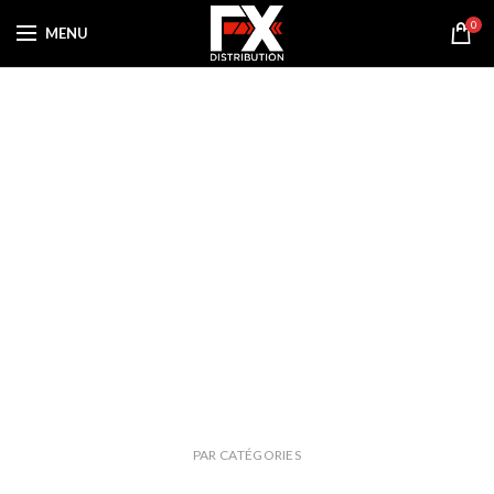
0
MENU
PAR CATÉGORIES