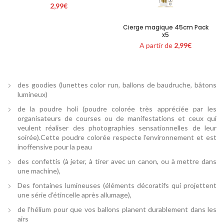
2,99
€
Cierge magique 45cm Pack
x5
A partir de
2,99
€
des goodies (lunettes color run, ballons de baudruche, bâtons
lumineux)
de la poudre holi (poudre colorée très appréciée par les
organisateurs de courses ou de manifestations et ceux qui
veulent réaliser des photographies sensationnelles de leur
soirée).Cette poudre colorée respecte l’environnement et est
inoffensive pour la peau
des confettis (à jeter, à tirer avec un canon, ou à mettre dans
une machine),
Des fontaines lumineuses (éléments décoratifs qui projettent
une série d’étincelle après allumage),
de l’hélium pour que vos ballons planent durablement dans les
airs