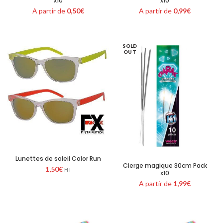
x10
x10
A partir de
0,50
€
A partir de
0,99
€
SOLD
OUT
Lunettes de soleil Color Run
Cierge magique 30cm Pack
1,50
€
HT
x10
A partir de
1,99
€