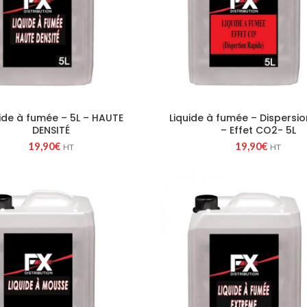
ide à fumée – 5L – HAUTE
Liquide à fumée – Dispersio
DENSITÉ
– Effet CO2- 5L
19,90
€
19,90
€
HT
HT