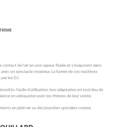
XTREME
ontact de l’air en une vapeur fluide et s’évaporant dans
és avec un spectacle novateur. La fumée de ces machines
 par les DJ.
nosités. Facile d’utilisation, leur adaptation en tout lieu de
iance en adéquation avec les thèmes de leur soirée.
ents en plein air ou des journées spéciales comme