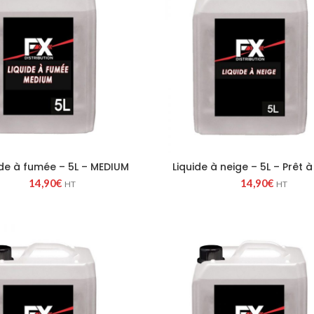
ide à fumée – 5L – MEDIUM
Liquide à neige – 5L – Prêt à
14,90
€
14,90
€
HT
HT