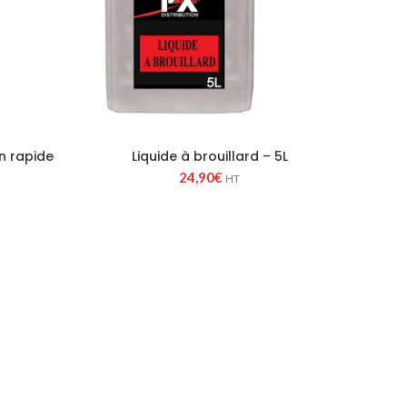
n rapide
Liquide à brouillard – 5L
24,90
€
HT