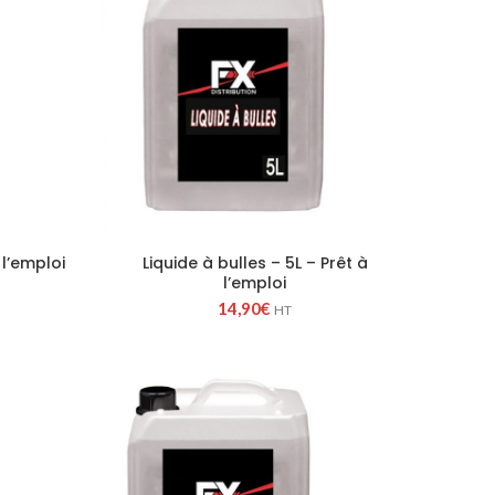
 l’emploi
Liquide à bulles – 5L – Prêt à
l’emploi
14,90
€
HT