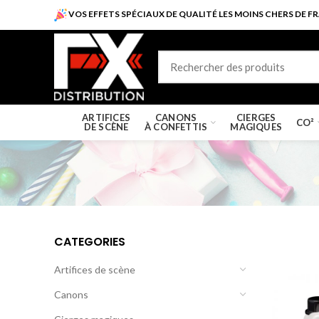
VOS EFFETS SPÉCIAUX DE QUALITÉ LES MOINS CHERS DE FR
ARTIFICES
CANONS
CIERGES
CO²
DE SCÈNE
À CONFETTIS
MAGIQUES
CATEGORIES
Artifices de scène
Canons