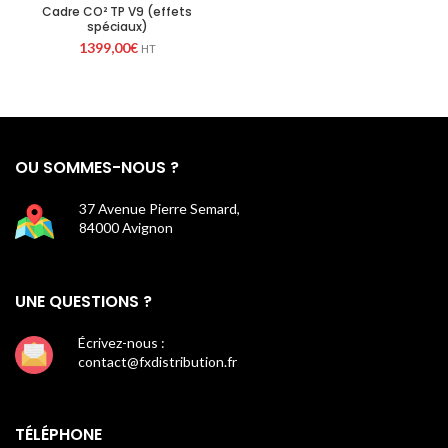
Cadre CO² TP V9 (effets
spéciaux)
1399,00
€
HT
OU SOMMES-NOUS ?
37 Avenue Pierre Semard,
84000 Avignon
UNE QUESTIONS ?
Écrivez-nous :
contact@fxdistribution.fr
TÉLÉPHONE