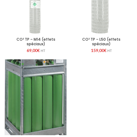
CO² TP – M14 (effets
CO² TP – L50 (effets
spéciaux)
spéciaux)
69,00
€
159,00
€
HT
HT