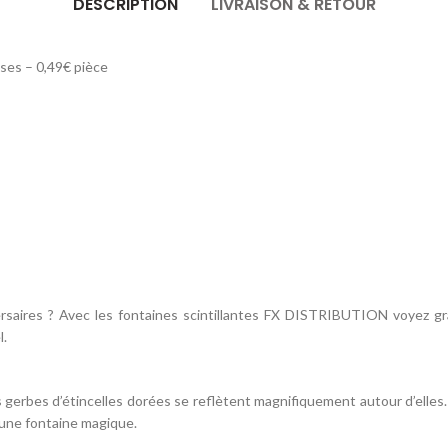
DESCRIPTION
LIVRAISON & RETOUR
ses – 0,49€ pièce
rsaires ? Avec les fontaines scintillantes FX DISTRIBUTION voyez g
l.
rbes d’étincelles dorées se reflètent magnifiquement autour d’elles. 
une fontaine magique.