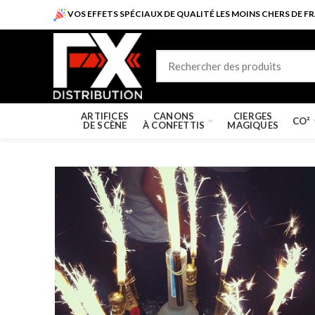
VOS EFFETS SPÉCIAUX DE QUALITÉ LES MOINS CHERS DE FR
ARTIFICES
CANONS
CIERGES
CO²
DE SCÈNE
À CONFETTIS
MAGIQUES