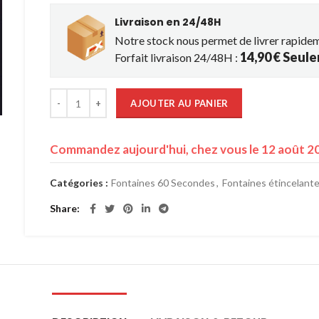
Livraison en 24/48H
Notre stock nous permet de livrer rapide
14,90 € Seul
Forfait livraison 24/48H :
quantité de 1.000 Fontaines - Sans odeurs
AJOUTER AU PANIER
Commandez aujourd'hui, chez vous le 12 août 2
Catégories :
Fontaines 60 Secondes
,
Fontaines étincelant
Share