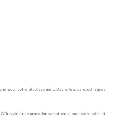
rand pour votre établissement. Des effets pyrotechniques
Offrez ainsi une animation somptueuse pour votre table et