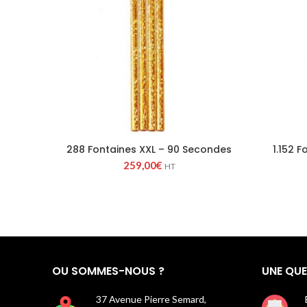
288 Fontaines XXL – 90 Secondes
1.152 
259,00
€
HT
OU SOMMES-NOUS ?
UNE QUE
37 Avenue Pierre Semard,