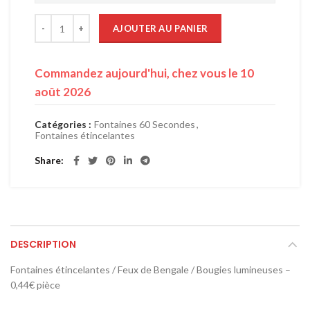
quantité de 1.500 Fontaines - Sans odeurs
AJOUTER AU PANIER
Commandez aujourd'hui, chez vous le 10
août 2026
Catégories :
Fontaines 60 Secondes
,
Fontaines étincelantes
Share
DESCRIPTION
Fontaines étincelantes / Feux de Bengale / Bougies lumineuses –
0,44€ pièce