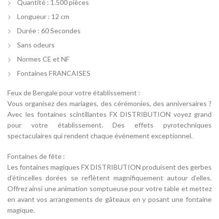
Quantité : 1.500 pièces
Longueur : 12 cm
Durée : 60 Secondes
Sans odeurs
Normes CE et NF
Fontaines FRANCAISES
Feux de Bengale pour votre établissement :
Vous organisez des mariages, des cérémonies, des anniversaires ?
Avec les fontaines scintillantes FX DISTRIBUTION voyez grand
pour votre établissement. Des effets pyrotechniques
spectaculaires qui rendent chaque événement exceptionnel.
Fontaines de fête :
Les fontaines magiques FX DISTRIBUTION produisent des gerbes
d’étincelles dorées se reflètent magnifiquement autour d’elles.
Offrez ainsi une animation somptueuse pour votre table et mettez
en avant vos arrangements de gâteaux en y posant une fontaine
magique.