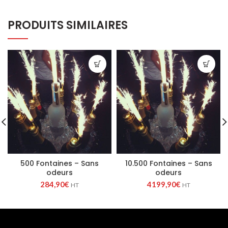
PRODUITS SIMILAIRES
500 Fontaines – Sans
10.500 Fontaines – Sans
odeurs
odeurs
284,90
€
4199,90
€
HT
HT