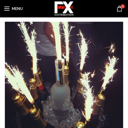
0
MENU