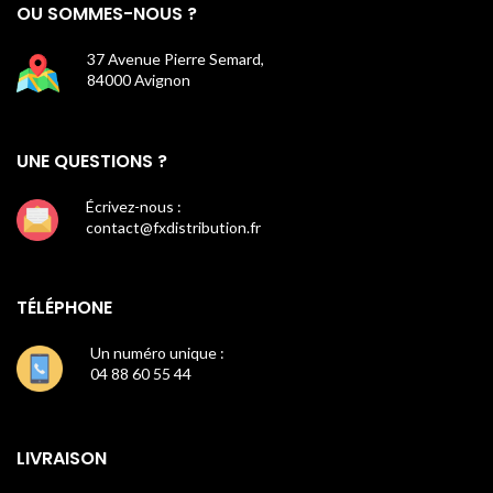
OU SOMMES-NOUS ?
37 Avenue Pierre Semard,
84000 Avignon
UNE QUESTIONS ?
Écrivez-nous :
contact@fxdistribution.fr
TÉLÉPHONE
Un numéro unique :
04 88 60 55 44
LIVRAISON