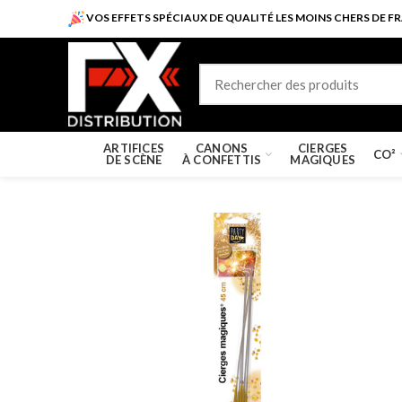
VOS EFFETS SPÉCIAUX DE QUALITÉ LES MOINS CHERS DE FR
ARTIFICES
CANONS
CIERGES
CO²
DE SCÈNE
À CONFETTIS
MAGIQUES