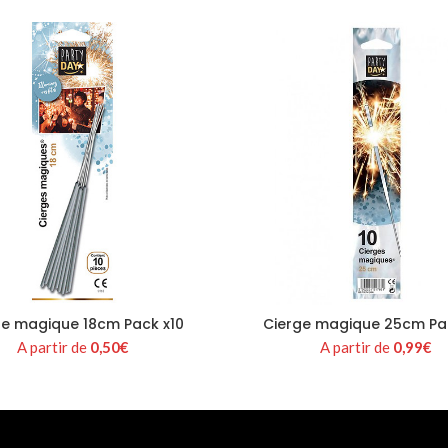
ge magique 18cm Pack x10
Cierge magique 25cm Pa
A partir de
0,50
€
A partir de
0,99
€