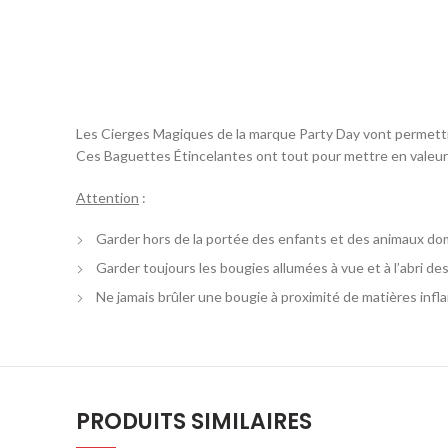
Les Cierges Magiques de la marque Party Day vont permet
Ces Baguettes Étincelantes ont tout pour mettre en valeu
Attention
:
Garder hors de la portée des enfants et des animaux d
Garder toujours les bougies allumées à vue et à l’abri des
Ne jamais brûler une bougie à proximité de matières inf
PRODUITS SIMILAIRES