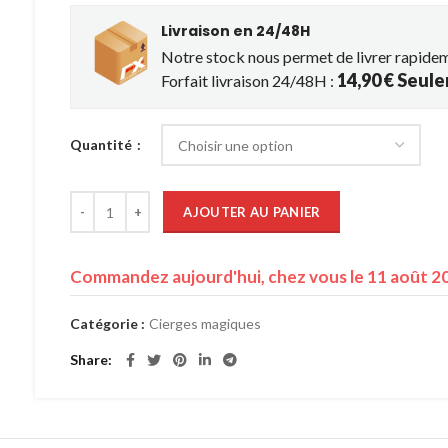
Livraison en 24/48H
Notre stock nous permet de livrer rapide
14,90 € Seul
Forfait livraison 24/48H :
Quantité
quantité de Cierge magique 45cm Pack x5
AJOUTER AU PANIER
Commandez aujourd'hui, chez vous le 11 août 2
Catégorie :
Cierges magiques
Share