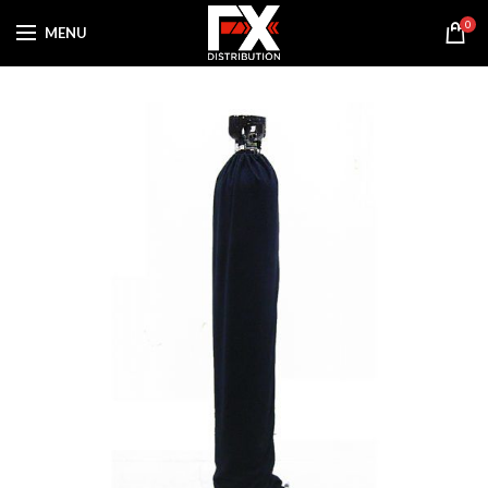
0
MENU