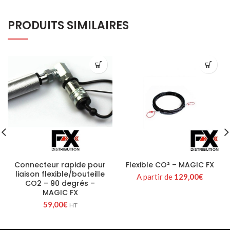
PRODUITS SIMILAIRES
Connecteur rapide pour
Flexible CO² – MAGIC FX
liaison flexible/bouteille
A partir de
129,00
€
CO2 – 90 degrés –
MAGIC FX
59,00
€
HT